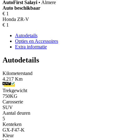
AutoFirst
Salayi
•
Almere
Auto beschikbaar
€ 1
Honda ZR-V
€ 1
Autodetails
Opties en Accessoires
Extra informatie
Autodetails
Kilometerstand
4.217 Km
Trekgewicht
750KG
Carosserie
SUV
Aantal deuren
5
Kenteken
GX-F47-K
Kleur