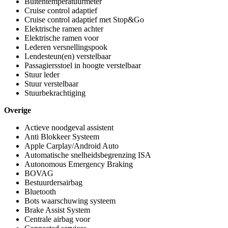
Buitentemperatuurmeter
Cruise control adaptief
Cruise control adaptief met Stop&Go
Elektrische ramen achter
Elektrische ramen voor
Lederen versnellingspook
Lendesteun(en) verstelbaar
Passagiersstoel in hoogte verstelbaar
Stuur leder
Stuur verstelbaar
Stuurbekrachtiging
Overige
Actieve noodgeval assistent
Anti Blokkeer Systeem
Apple Carplay/Android Auto
Automatische snelheidsbegrenzing ISA
Autonomous Emergency Braking
BOVAG
Bestuurdersairbag
Bluetooth
Bots waarschuwing systeem
Brake Assist System
Centrale airbag voor