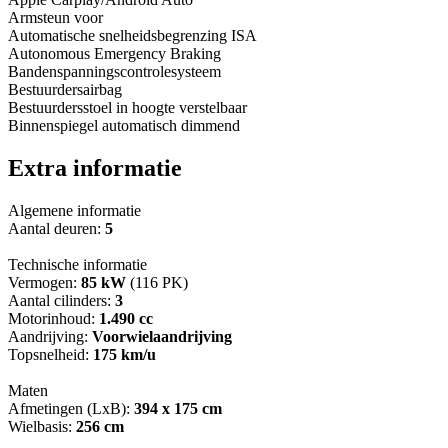
Armsteun voor
Automatische snelheidsbegrenzing ISA
Autonomous Emergency Braking
Bandenspanningscontrolesysteem
Bestuurdersairbag
Bestuurdersstoel in hoogte verstelbaar
Binnenspiegel automatisch dimmend
Extra informatie
Algemene informatie
Aantal deuren:
5
Technische informatie
Vermogen:
85 kW
(116 PK)
Aantal cilinders:
3
Motorinhoud:
1.490 cc
Aandrijving:
Voorwielaandrijving
Topsnelheid:
175 km/u
Maten
Afmetingen (LxB):
394 x 175 cm
Wielbasis:
256 cm