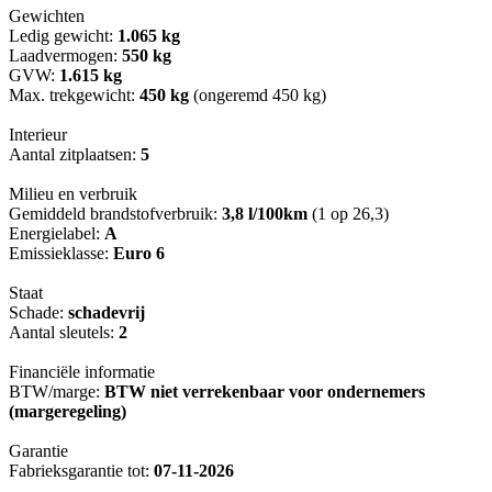
Gewichten
Ledig gewicht:
1.065 kg
Laadvermogen:
550 kg
GVW:
1.615 kg
Max. trekgewicht:
450 kg
(ongeremd 450 kg)
Interieur
Aantal zitplaatsen:
5
Milieu en verbruik
Gemiddeld brandstofverbruik:
3,8 l/100km
(1 op 26,3)
Energielabel:
A
Emissieklasse:
Euro 6
Staat
Schade:
schadevrij
Aantal sleutels:
2
Financiële informatie
BTW/marge:
BTW niet verrekenbaar voor ondernemers
(margeregeling)
Garantie
Fabrieksgarantie tot:
07-11-2026