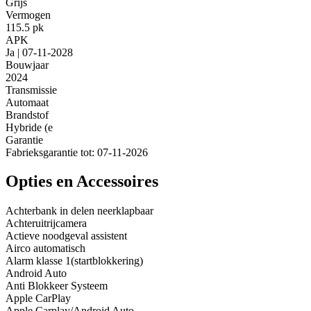
Grijs
Vermogen
115.5 pk
APK
Ja | 07-11-2028
Bouwjaar
2024
Transmissie
Automaat
Brandstof
Hybride (e
Garantie
Fabrieksgarantie tot: 07-11-2026
Opties en Accessoires
Achterbank in delen neerklapbaar
Achteruitrijcamera
Actieve noodgeval assistent
Airco automatisch
Alarm klasse 1(startblokkering)
Android Auto
Anti Blokkeer Systeem
Apple CarPlay
Apple Carplay/Android Auto