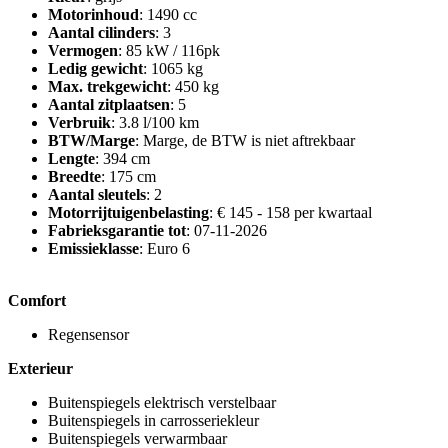
Motorinhoud
: 1490 cc
Aantal cilinders
: 3
Vermogen
: 85 kW / 116pk
Ledig gewicht
: 1065 kg
Max. trekgewicht
: 450 kg
Aantal zitplaatsen
: 5
Verbruik
: 3.8 l/100 km
BTW/Marge
: Marge, de BTW is niet aftrekbaar
Lengte
: 394 cm
Breedte
: 175 cm
Aantal sleutels
: 2
Motorrijtuigenbelasting
: € 145 - 158 per kwartaal
Fabrieksgarantie tot
: 07-11-2026
Emissieklasse
: Euro 6
Comfort
Regensensor
Exterieur
Buitenspiegels elektrisch verstelbaar
Buitenspiegels in carrosseriekleur
Buitenspiegels verwarmbaar