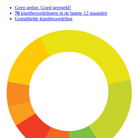
Geen gedoe. Goed geregeld!
76
klantbeoordelingen in de laatste 12 maanden
Gemiddelde klantbeoordeling