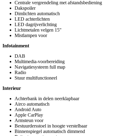
Centrale vergrendeling met afstandsbediening
Dakspoiler
Dimlichten automatisch
LED achterlichten
LED dagrijverlichting
Lichtmetalen velgen 15"
Mistlampen voor
Infotainment
DAB
Multimedia-voorbereiding
Navigatiesysteem full map
Radio
Stuur multifunctioneel
Interieur
Achterbank in delen neerklapbaar
Airco automatisch
Android Auto
Apple CarPlay
Armsteun voor
Bestuurdersstoel in hoogte verstelbaar
Binnenspiegel automatisch dimmend