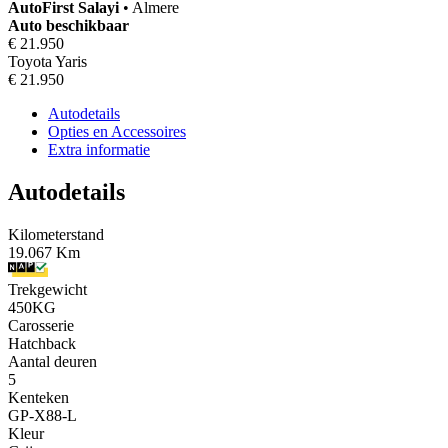
AutoFirst
Salayi
•
Almere
Auto beschikbaar
€ 21.950
Toyota Yaris
€ 21.950
Autodetails
Opties en Accessoires
Extra informatie
Autodetails
Kilometerstand
19.067 Km
Trekgewicht
450KG
Carosserie
Hatchback
Aantal deuren
5
Kenteken
GP-X88-L
Kleur