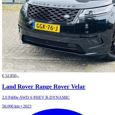
€ 52.850,-
Land Rover Range Rover Velar
2.0 P400e AWD S PHEV R-DYNAMIC
58.006 km • 2023