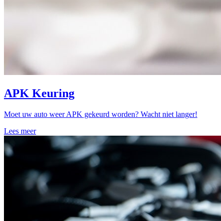
APK Keuring
Moet uw auto weer APK gekeurd worden? Wacht niet langer!
Lees meer