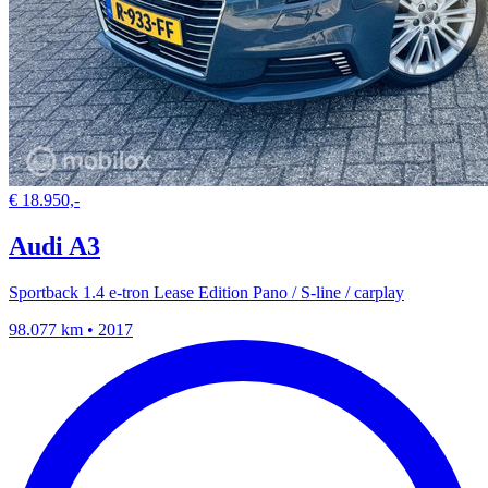
€ 18.950,-
Audi A3
Sportback 1.4 e-tron Lease Edition Pano / S-line / carplay
98.077 km • 2017