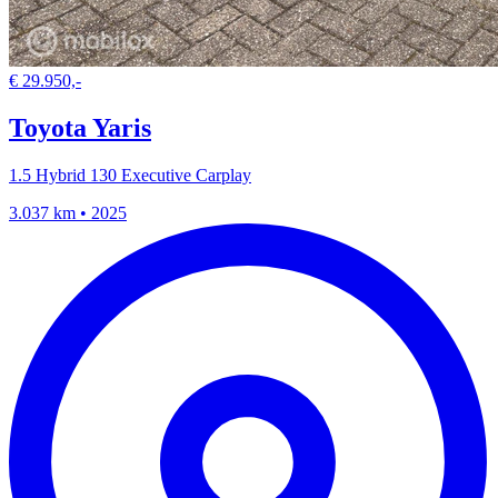
€ 29.950,-
Toyota Yaris
1.5 Hybrid 130 Executive Carplay
3.037 km • 2025