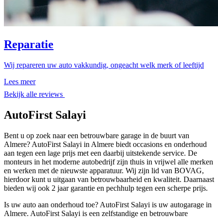
Reparatie
Wij repareren uw auto vakkundig, ongeacht welk merk of leeftijd
Lees meer
Bekijk alle reviews
AutoFirst Salayi
Bent u op zoek naar een betrouwbare garage in de buurt van
Almere? AutoFirst Salayi in Almere biedt occasions en onderhoud
aan tegen een lage prijs met een daarbij uitstekende service. De
monteurs in het moderne autobedrijf zijn thuis in vrijwel alle merken
en werken met de nieuwste apparatuur. Wij zijn lid van BOVAG,
hierdoor kunt u uitgaan van betrouwbaarheid en kwaliteit. Daarnaast
bieden wij ook 2 jaar garantie en pechhulp tegen een scherpe prijs.
Is uw auto aan onderhoud toe? AutoFirst Salayi is uw autogarage in
Almere. AutoFirst Salayi is een zelfstandige en betrouwbare